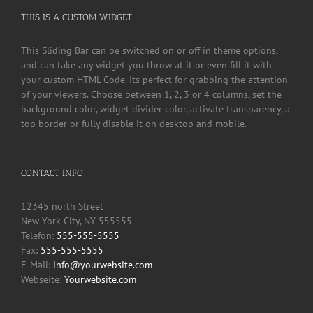
THIS IS A CUSTOM WIDGET
This Sliding Bar can be switched on or off in theme options,
and can take any widget you throw at it or even fill it with
your custom HTML Code. Its perfect for grabbing the attention
of your viewers. Choose between 1, 2, 3 or 4 columns, set the
background color, widget divider color, activate transparency, a
top border or fully disable it on desktop and mobile.
CONTACT INFO
12345 north Street
New York City, NY 555555
Telefon:
555-555-5555
Fax:
555-555-5555
E-Mail:
info@yourwebsite.com
Webseite:
Yourwebsite.com