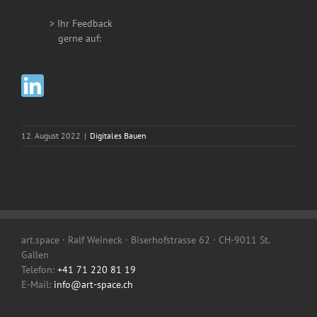
> Ihr Feedback
__
gerne auf:
12. August 2022
|
Digitales Bauen
art.space · Ralf Weineck · Biserhofstrasse 62 · CH-9011 St.
Gallen
Telefon:
+41 71 220 81 19
E-Mail:
info@art-space.ch