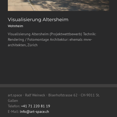
Visualisierung Altersheim
Wohnheim
Visualisierung Altersheim (Projektwettbewerb) Technik:
Rendering / Fotomontage Architektur: ehemals mvw-
architekten, Zürich
art.space · Ralf Weineck · Biserhofstrasse 62 · CH-9011 St.
Gallen
Telefon:
+41 71 220 81 19
E-Mail:
info@art-space.ch