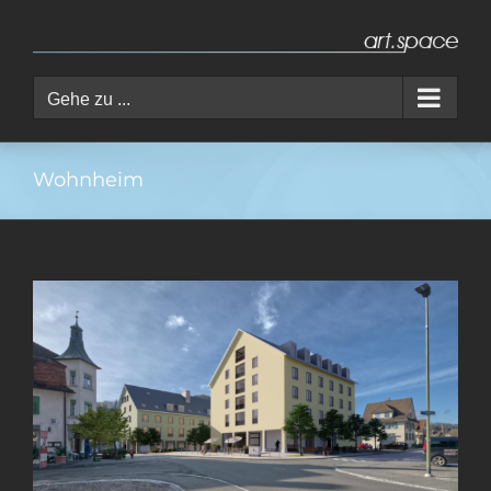
Zum
Inhalt
springen
Gehe zu ...
Wohnheim