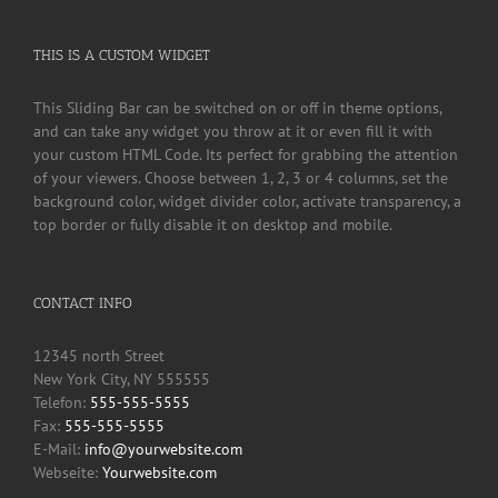
THIS IS A CUSTOM WIDGET
This Sliding Bar can be switched on or off in theme options,
and can take any widget you throw at it or even fill it with
your custom HTML Code. Its perfect for grabbing the attention
of your viewers. Choose between 1, 2, 3 or 4 columns, set the
background color, widget divider color, activate transparency, a
top border or fully disable it on desktop and mobile.
CONTACT INFO
12345 north Street
New York City, NY 555555
Telefon:
555-555-5555
Fax:
555-555-5555
E-Mail:
info@yourwebsite.com
Webseite:
Yourwebsite.com