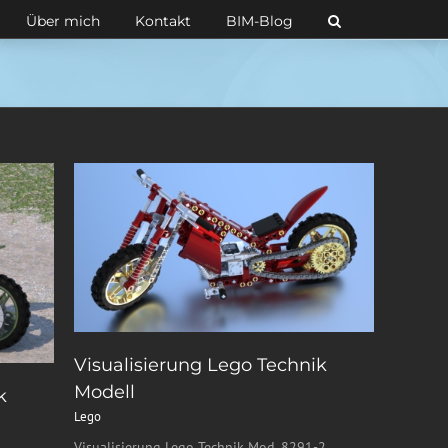
Über mich
Kontakt
BIM-Blog
Visualisierung Lego Technik
Modell
k
Lego
Visualisierung Lego Technik Mod. 8291-2