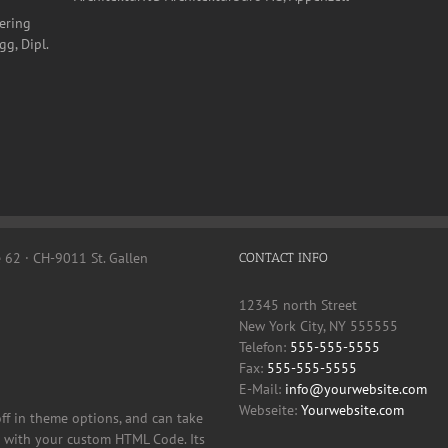
ering
g, Dipl.
e 62 · CH-9011 St. Gallen
CONTACT INFO
12345 north Street
New York City, NY 555555
Telefon:
555-555-5555
Fax:
555-555-5555
E-Mail:
info@yourwebsite.com
Webseite:
Yourwebsite.com
off in theme options, and can take
it with your custom HTML Code. Its