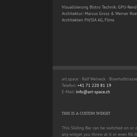
Visualisierung Bistro Technik: GPU-Rend
Architektur: Marcus Gross & Werner Rüeg
Architekten FH/SIA AG, Flims
art.space · Ralf Weineck · Biserhofstrass
Telefon:
+41 71 220 81 19
E-Mail:
info@art-space.ch
THIS IS A CUSTOM WIDGET
This Sliding Bar can be switched on or 
any widget you throw at it or even fill 