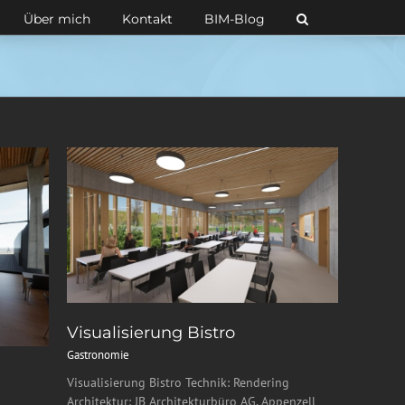
Über mich
Kontakt
BIM-Blog
Visualisierung Bistro
Gastronomie
Visualisierung Bistro Technik: Rendering
Architektur: JB Architekturbüro AG, Appenzell