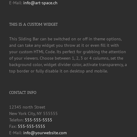
E-Mail:
info@art-space.ch
THIS IS A CUSTOM WIDGET
This Sliding Bar can be switched on or off in theme options,
and can take any widget you throw at it or even fill it with
your custom HTML Code. Its perfect for grabbing the attention
of your viewers. Choose between 1, 2, 3 or 4 columns, set the
background color, widget divider color, activate transparency, a
top border or fully disable it on desktop and mobile.
CONTACT INFO
12345 north Street
New York City, NY 555555
Telefon:
555-555-5555
Fax:
555-555-5555
E-Mail:
info@yourwebsite.com