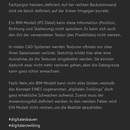
Fachjargon heissen, definiert. Auf der rechten Backsteinwand
sind sie falsch definiert, auf der linken hingegen korrekt.
Ein BIM-Modell (IFC-Datei) kann diese Information (Position,
Richtung und Skalierung) nicht speichern. Es kann sich auch
den Ort der verwendeten Textur (des Pixelbildes) nicht merken.
In vielen CAD-Systemen werden Texturen oftmals nur über
ihren Dateinamen verlinkt. SketchUp bildet hier eher eine
Ausnahme, da die Texturen eingebettet werden. Sie können
dadurch zwar nicht mehr verloren gehen, aber die Dateigrösse
kann ganz schön anwachsen.
Fazit: Nein, ein BIM-Modell kann nicht alles leisten, weshalb
das Konzept EINES sogenannten „digitalen Zwillings“ doch
ganz erhebliche Schwächen aufweist. Zuerst muss der
Anwendungsfall definiert werden. In den meisten Fällen wird
EIN Modell nicht reichen, um die Realität abzubilden.
#digitalesbauen
#digitalerzwilling