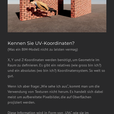
Kennen Sie UV-Koordinaten?
(Was ein BIM-Modell nicht zu leisten vermag)
X, Y und Z-Koordinaten werden benötigt, um Geometrie im
Raum zu definieren. Es gibt ein relatives (wie gross bin ich?)
und ein absolutes (wo bin ich?) Koordinatensystem. So weit so
gut.
Wenn ich aber frage: „Wie sehe ich aus“, kommt man um die
Verwendung von Texturen nicht herum. Es handelt sich dabei
meist um aufbereitete Pixelbilder, die auf Oberflächen
projiziert werden.
Diese Information wird in Form von „UVs“, wie sie im