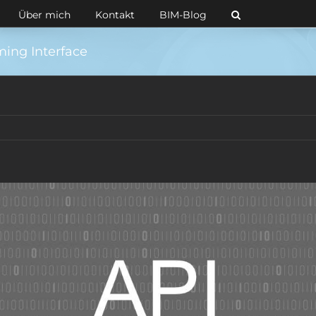
Über mich
Kontakt
BIM-Blog
ming Interface