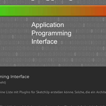
ming Interface
eht)
eine Liste mit PlugIns für SketchUp erstellen könne. Solche, die ein Archi