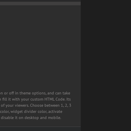
on or off in theme options, and can take
 fill it with your custom HTML Code. Its
 of your viewers. Choose between 1, 2, 3
olor, widget divider color, activate
y disable it on desktop and mobile.