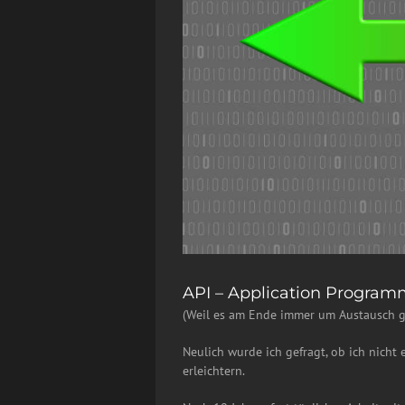
API – Application Program
(Weil es am Ende immer um Austausch g
Neulich wurde ich gefragt, ob ich nicht 
erleichtern.