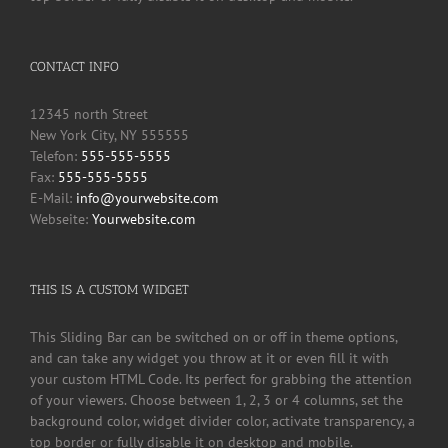
CONTACT INFO
12345 north Street
New York City, NY 555555
Telefon:
555-555-5555
Fax:
555-555-5555
E-Mail:
info@yourwebsite.com
Webseite:
Yourwebsite.com
THIS IS A CUSTOM WIDGET
This Sliding Bar can be switched on or off in theme options,
and can take any widget you throw at it or even fill it with
your custom HTML Code. Its perfect for grabbing the attention
of your viewers. Choose between 1, 2, 3 or 4 columns, set the
background color, widget divider color, activate transparency, a
top border or fully disable it on desktop and mobile.