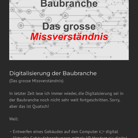
Digitalisierung der Baubranche
(Das grosse Missverständnis)
In letzter Zeit lese ich immer wieder, die Digitalsierung sei in
der Baubranche noch nicht sehr weit fortgeschritten. Sorry,
aber das ist Quatsch!
Weil:
– Entwerfen eines Gebäudes auf den Computer 👉 digital
– Virtuelle Gebäudebegehungen mittels VR-Headset 👉 digital