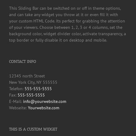
This Sliding Bar can be switched on or off in theme options,
and can take any widget you throw at it or even fill it with
your custom HTML Code. Its perfect for grabbing the attention
of your viewers. Choose between 1, 2, 3 or 4 columns, set the
background color, widget divider color, activate transparency, a
top border or fully disable it on desktop and mobile.
CONTACT INFO
12345 north Street
New York City, NY 555555
Telefon:
555-555-5555
Fax:
555-555-5555
E-Mail:
info@yourwebsite.com
Webseite:
Yourwebsite.com
THIS IS A CUSTOM WIDGET