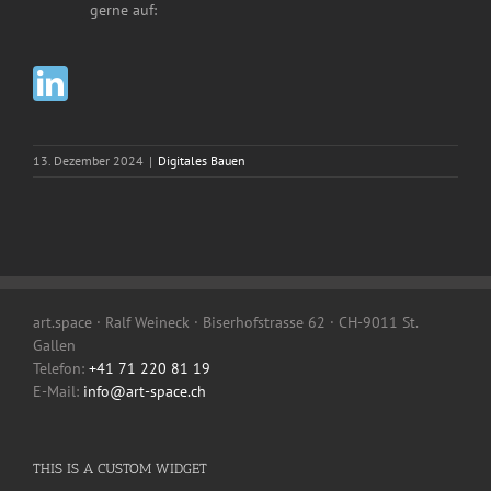
__
gerne auf:
13. Dezember 2024
|
Digitales Bauen
art.space · Ralf Weineck · Biserhofstrasse 62 · CH-9011 St.
Gallen
Telefon:
+41 71 220 81 19
E-Mail:
info@art-space.ch
THIS IS A CUSTOM WIDGET