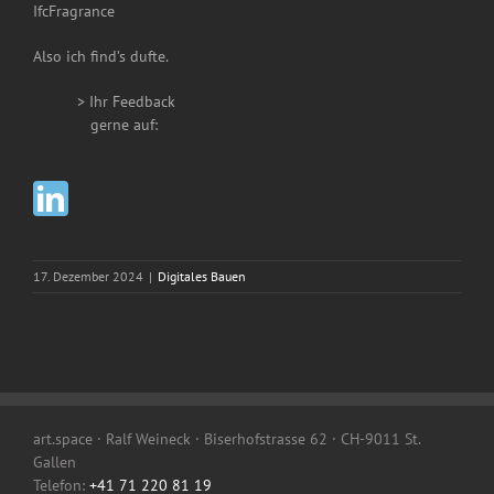
IfcFragrance
Also ich find’s dufte.
> Ihr Feedback
__
gerne auf:
17. Dezember 2024
|
Digitales Bauen
art.space · Ralf Weineck · Biserhofstrasse 62 · CH-9011 St.
Gallen
Telefon:
+41 71 220 81 19