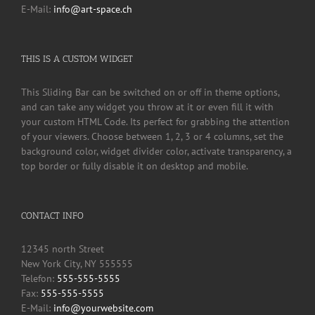
E-Mail:
info@art-space.ch
THIS IS A CUSTOM WIDGET
This Sliding Bar can be switched on or off in theme options,
and can take any widget you throw at it or even fill it with
your custom HTML Code. Its perfect for grabbing the attention
of your viewers. Choose between 1, 2, 3 or 4 columns, set the
background color, widget divider color, activate transparency, a
top border or fully disable it on desktop and mobile.
CONTACT INFO
12345 north Street
New York City, NY 555555
Telefon:
555-555-5555
Fax:
555-555-5555
E-Mail:
info@yourwebsite.com