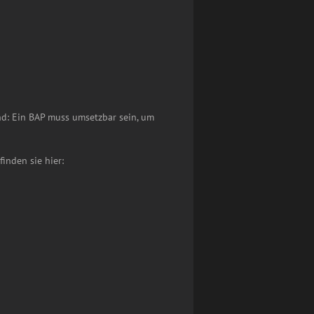
nd: Ein BAP muss umsetzbar sein, um
inden sie hier: