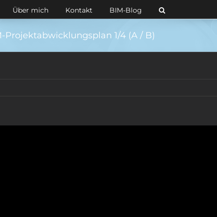
Über mich
Kontakt
BIM-Blog
M-Projektabwicklungsplan 1/4 (A / B)