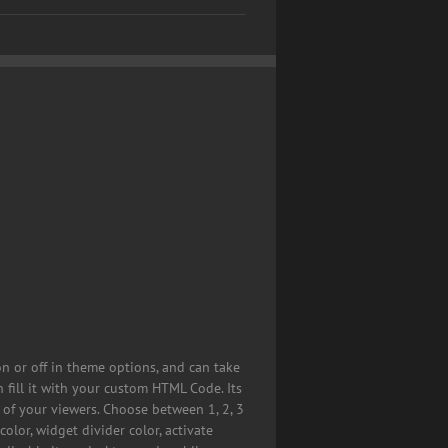
on or off in theme options, and can take
 fill it with your custom HTML Code. Its
 of your viewers. Choose between 1, 2, 3
olor, widget divider color, activate