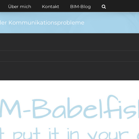
Über mich
Kontakt
BIM-Blog
aller Kommunikationsprobleme