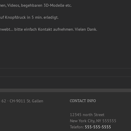
men, Videos, begehbaren 3D-Modelle etc.
uf Knopfdruck in 5 min. erledigt.
hwebt… bitte einfach Kontakt aufnehmen. Vielen Dank.
e 62 · CH-9011 St. Gallen
CONTACT INFO
12345 north Street
New York City, NY 555555
Telefon:
555-555-5555