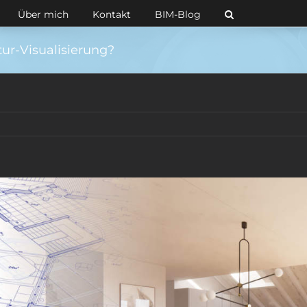
Über mich
Kontakt
BIM-Blog
tur-Visualisierung?