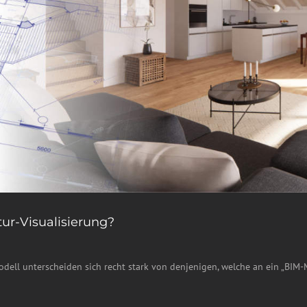
tur-Visualisierung?
ell unterscheiden sich recht stark von denjenigen, welche an ein „BIM-M