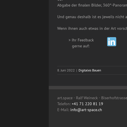
Abgabe der finalen Bilder, 360°-Panora
Und genau deshalb ist es jeweils nicht a
Wenn ihnen auch etwas in der Art vorsc
> Ihr Feedback
__
gerne auf:
8. Juni 2022
|
Digitales Bauen
art.space · Ralf Weineck · Biserhofstrass
Telefon:
+41 71 220 81 19
E-Mail:
info@art-space.ch