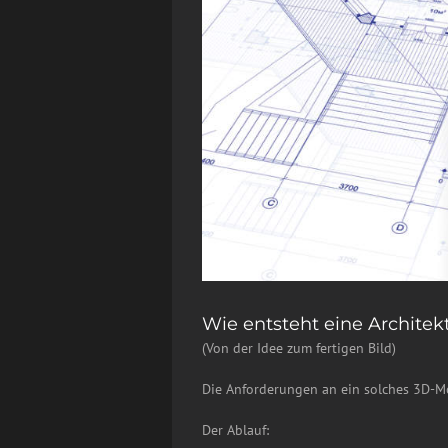
Wie entsteht eine Architek
(Von der Idee zum fertigen Bild)
Die Anforderungen an ein solches 3D-Mod
Der Ablauf: