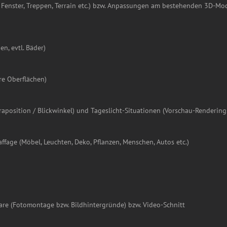
Fenster, Treppen, Terrain etc.) bzw. Anpassungen am bestehenden 3D-Mod
n, evtl. Bäder)
re Oberflächen)
aposition / Blickwinkel) und Tageslicht-Situationen (Vorschau-Rendering
ffage (Möbel, Leuchten, Deko, Pflanzen, Menschen, Autos etc.)
are (Fotomontage bzw. Bildhintergründe) bzw. Video-Schnitt