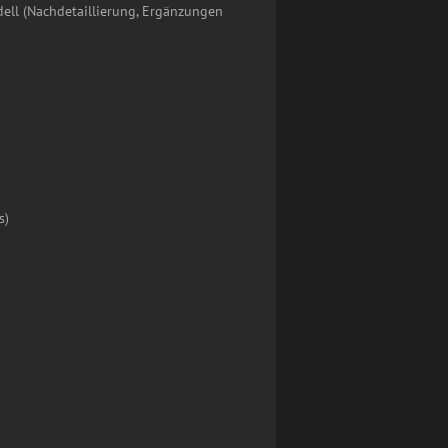
ell (Nachdetaillierung, Ergänzungen
s)