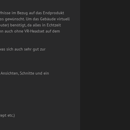
rfnisse im Bezug auf das Endprodukt
os gewünscht. Um das Gebäude virtuell
r) benötigt, da alles in Echtzeit
kann auch ohne VR-Headset auf dem
was sich auch sehr gut zur
 Ansichten, Schnitte und ein
ept etc.)