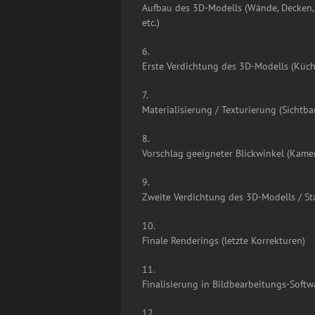
Aufbau des 3D-Modells (Wände, Decken, 
etc.)
6.
Erste Verdichtung des 3D-Modells (Küche
7.
Materialisierung / Texturierung (Sichtba
8.
Vorschlag geeigneter Blickwinkel (Kamer
9.
Zweite Verdichtung des 3D-Modells / Sta
10.
Finale Renderings (letzte Korrekturen)
11.
Finalisierung in Bildbearbeitungs-Softw
12.