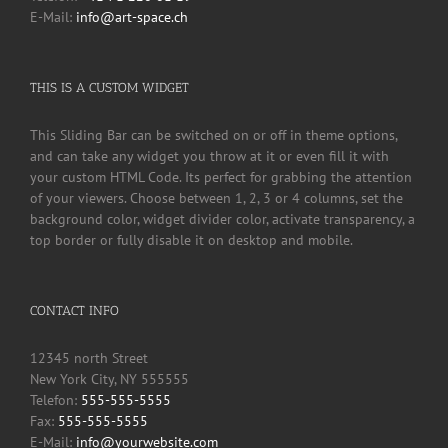
E-Mail:
info@art-space.ch
THIS IS A CUSTOM WIDGET
This Sliding Bar can be switched on or off in theme options,
and can take any widget you throw at it or even fill it with
your custom HTML Code. Its perfect for grabbing the attention
of your viewers. Choose between 1, 2, 3 or 4 columns, set the
background color, widget divider color, activate transparency, a
top border or fully disable it on desktop and mobile.
CONTACT INFO
12345 north Street
New York City, NY 555555
Telefon:
555-555-5555
Fax:
555-555-5555
E-Mail:
info@yourwebsite.com