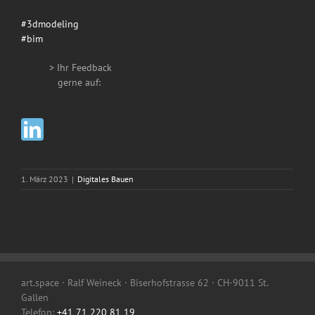
#3dmodeling
#bim
> Ihr Feedback
__
gerne auf:
1. März 2023
|
Digitales Bauen
art.space · Ralf Weineck · Biserhofstrasse 62 · CH-9011 St.
Gallen
Telefon:
+41 71 220 81 19