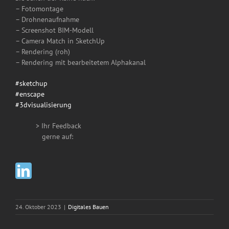
– Fotomontage
– Drohnenaufnahme
– Screenshot BIM-Modell
– Camera Match in SketchUp
– Rendering (roh)
– Rendering mit bearbeitetem Alphakanal
#
sketchup
#
enscape
#
3dvisualisierung
> Ihr Feedback
__
gerne auf:
24. Oktober 2023
|
Digitales Bauen