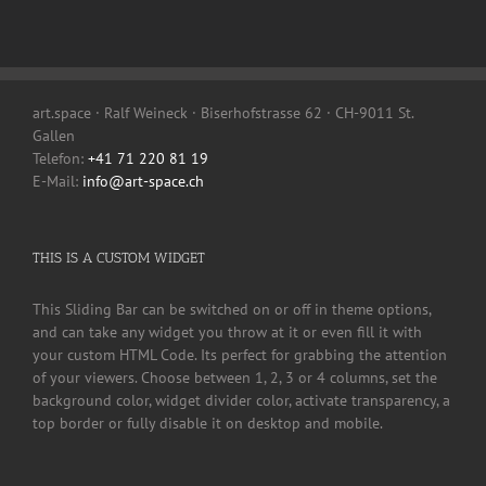
art.space · Ralf Weineck · Biserhofstrasse 62 · CH-9011 St.
Gallen
Telefon:
+41 71 220 81 19
E-Mail:
info@art-space.ch
THIS IS A CUSTOM WIDGET
This Sliding Bar can be switched on or off in theme options,
and can take any widget you throw at it or even fill it with
your custom HTML Code. Its perfect for grabbing the attention
of your viewers. Choose between 1, 2, 3 or 4 columns, set the
background color, widget divider color, activate transparency, a
top border or fully disable it on desktop and mobile.