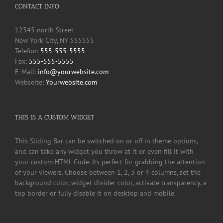
CONTACT INFO
12345 north Street
New York City, NY 555555
Telefon:
555-555-5555
Fax:
555-555-5555
E-Mail:
info@yourwebsite.com
Webseite:
Yourwebsite.com
THIS IS A CUSTOM WIDGET
This Sliding Bar can be switched on or off in theme options,
and can take any widget you throw at it or even fill it with
your custom HTML Code. Its perfect for grabbing the attention
of your viewers. Choose between 1, 2, 3 or 4 columns, set the
background color, widget divider color, activate transparency, a
top border or fully disable it on desktop and mobile.