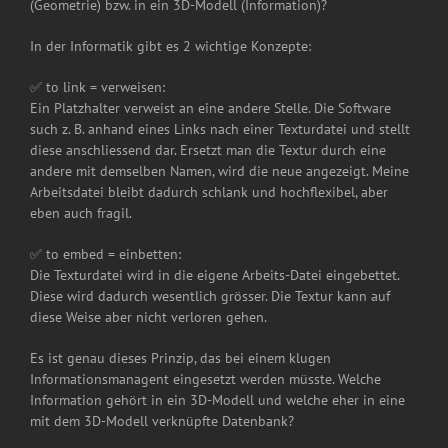
(Geometrie) bzw. in ein 3D-Modell (Information)?
In der Informatik gibt es 2 wichtige Konzepte:
✅ to link = verweisen:
Ein Platzhalter verweist an eine andere Stelle. Die Software
such z. B. anhand eines Links nach einer Texturdatei und stellt
diese anschliessend dar. Ersetzt man die Textur durch eine
andere mit demselben Namen, wird die neue angezeigt. Meine
Arbeitsdatei bleibt dadurch schlank und hochflexibel, aber
eben auch fragil.
✅ to embed = einbetten:
Die Texturdatei wird in die eigene Arbeits-Datei eingebettet.
Diese wird dadurch wesentlich grösser. Die Textur kann auf
diese Weise aber nicht verloren gehen.
Es ist genau dieses Prinzip, das bei einem klugen
Informationsmanagent eingesetzt werden müsste. Welche
Information gehört in ein 3D-Modell und welche eher in eine
mit dem 3D-Modell verknüpfte Datenbank?