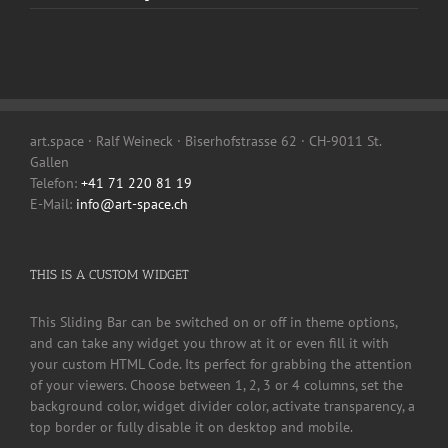
art.space · Ralf Weineck · Biserhofstrasse 62 · CH-9011 St.
Gallen
Telefon:
+41 71 220 81 19
E-Mail:
info@art-space.ch
THIS IS A CUSTOM WIDGET
This Sliding Bar can be switched on or off in theme options,
and can take any widget you throw at it or even fill it with
your custom HTML Code. Its perfect for grabbing the attention
of your viewers. Choose between 1, 2, 3 or 4 columns, set the
background color, widget divider color, activate transparency, a
top border or fully disable it on desktop and mobile.