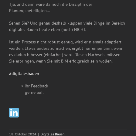
Tja, und dann wäre da noch die Disziplin der
Planungsbeteiligten…
Sehen Sie? Und genau deshalb klappen viele Dinge im Bereich
digitales Bauen heute eben (noch) NICHT.
Ist ein Prozess nicht robust genug, wird er niemals adaptiert
werden. Etwas anders zu machen, ergibt nur einen Sinn, wenn
es dadurch besser (einfacher) wird. Diesen Nachweis müssen
Sie erbringen, wenn Sie mit BIM erfolgreich sein wollen.
#
digitalesbauen
> Ihr Feedback
__
gerne auf:
18. Oktober 2024
|
Digitales Bauen