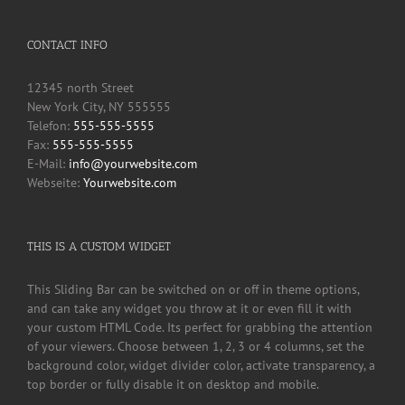
CONTACT INFO
12345 north Street
New York City, NY 555555
Telefon:
555-555-5555
Fax:
555-555-5555
E-Mail:
info@yourwebsite.com
Webseite:
Yourwebsite.com
THIS IS A CUSTOM WIDGET
This Sliding Bar can be switched on or off in theme options,
and can take any widget you throw at it or even fill it with
your custom HTML Code. Its perfect for grabbing the attention
of your viewers. Choose between 1, 2, 3 or 4 columns, set the
background color, widget divider color, activate transparency, a
top border or fully disable it on desktop and mobile.