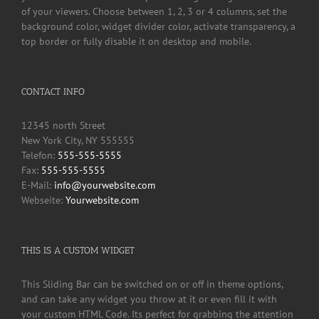
of your viewers. Choose between 1, 2, 3 or 4 columns, set the
background color, widget divider color, activate transparency, a
top border or fully disable it on desktop and mobile.
CONTACT INFO
12345 north Street
New York City, NY 555555
Telefon:
555-555-5555
Fax:
555-555-5555
E-Mail:
info@yourwebsite.com
Webseite:
Yourwebsite.com
THIS IS A CUSTOM WIDGET
This Sliding Bar can be switched on or off in theme options,
and can take any widget you throw at it or even fill it with
your custom HTML Code. Its perfect for grabbing the attention