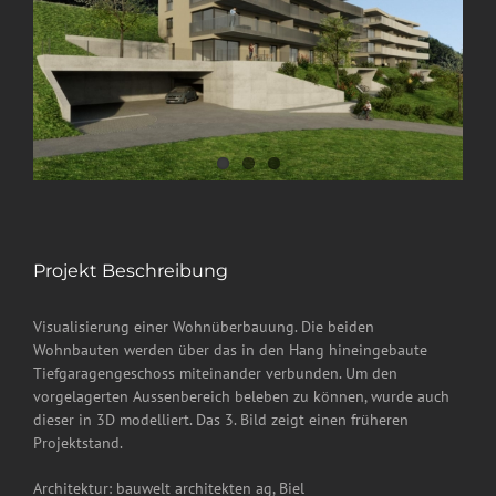
Projekt Beschreibung
Visualisierung einer Wohnüberbauung. Die beiden
Wohnbauten werden über das in den Hang hineingebaute
Tiefgaragengeschoss miteinander verbunden. Um den
vorgelagerten Aussenbereich beleben zu können, wurde auch
dieser in 3D modelliert. Das 3. Bild zeigt einen früheren
Projektstand.
Architektur: bauwelt architekten ag, Biel