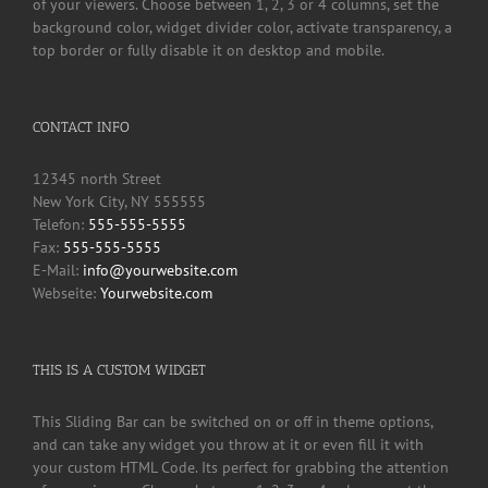
of your viewers. Choose between 1, 2, 3 or 4 columns, set the
background color, widget divider color, activate transparency, a
top border or fully disable it on desktop and mobile.
CONTACT INFO
12345 north Street
New York City, NY 555555
Telefon:
555-555-5555
Fax:
555-555-5555
E-Mail:
info@yourwebsite.com
Webseite:
Yourwebsite.com
THIS IS A CUSTOM WIDGET
This Sliding Bar can be switched on or off in theme options,
and can take any widget you throw at it or even fill it with
your custom HTML Code. Its perfect for grabbing the attention