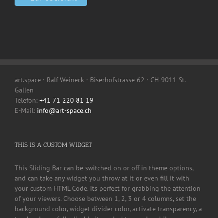
art.space · Ralf Weineck · Biserhofstrasse 62 · CH-9011 St.
Gallen
Telefon:
+41 71 220 81 19
E-Mail:
info@art-space.ch
THIS IS A CUSTOM WIDGET
This Sliding Bar can be switched on or off in theme options,
and can take any widget you throw at it or even fill it with
your custom HTML Code. Its perfect for grabbing the attention
of your viewers. Choose between 1, 2, 3 or 4 columns, set the
background color, widget divider color, activate transparency, a