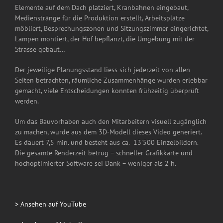
Elemente auf dem Dach platziert, Kranbahnen eingebaut,
Medienstränge für die Produktion erstellt, Arbeitsplätze
möbliert, Besprechungszonen und Sitzungszimmer eingerichtet,
Lampen montiert, der Hof bepflanzt, die Umgebung mit der
Strasse gebaut…
Der jeweilige Planungsstand liess sich jederzeit von allen
Seiten betrachten, räumliche Zusammenhänge wurden erlebbar
gemacht, viele Entscheidungen konnten frühzeitig überprüft
werden.
Um das Bauvorhaben auch den Mitarbeitern visuell zugänglich
zu machen, wurde aus dem 3D-Modell dieses Video generiert.
Es dauert 7,5 min. und besteht aus ca. 13’500 Einzelbildern.
Die gesamte Renderzeit betrug – schneller Grafikkarte und
hochoptimierter Software sei Dank – weniger als 2 h.
> Ansehen auf YouTube