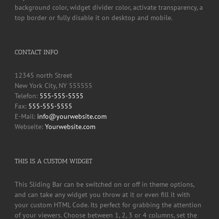
background color, widget divider color, activate transparency, a
top border or fully disable it on desktop and mobile.
CONTACT INFO
12345 north Street
New York City, NY 555555
Telefon:
555-555-5555
Fax:
555-555-5555
E-Mail:
info@yourwebsite.com
Webseite:
Yourwebsite.com
THIS IS A CUSTOM WIDGET
This Sliding Bar can be switched on or off in theme options,
and can take any widget you throw at it or even fill it with
your custom HTML Code. Its perfect for grabbing the attention
of your viewers. Choose between 1, 2, 3 or 4 columns, set the