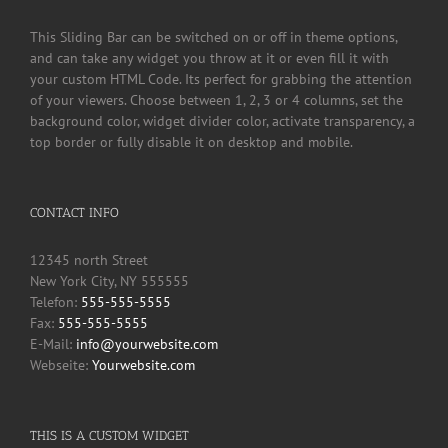
This Sliding Bar can be switched on or off in theme options,
and can take any widget you throw at it or even fill it with
your custom HTML Code. Its perfect for grabbing the attention
of your viewers. Choose between 1, 2, 3 or 4 columns, set the
background color, widget divider color, activate transparency, a
top border or fully disable it on desktop and mobile.
CONTACT INFO
12345 north Street
New York City, NY 555555
Telefon:
555-555-5555
Fax:
555-555-5555
E-Mail:
info@yourwebsite.com
Webseite:
Yourwebsite.com
THIS IS A CUSTOM WIDGET