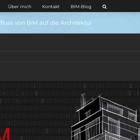
Über mich
Kontakt
BIM-Blog
nfluss von BIM auf die Architektur