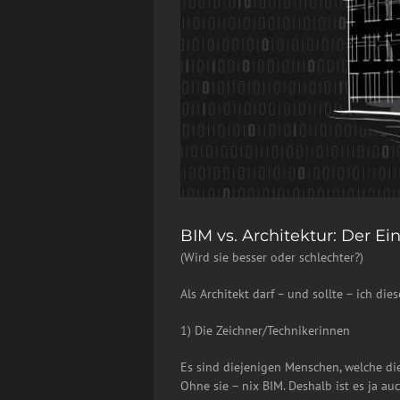
BIM vs. Architektur: Der Ei
(Wird sie besser oder schlechter?)
Als Architekt darf – und sollte – ich d
1) Die Zeichner/Technikerinnen
Es sind diejenigen Menschen, welche die
Ohne sie – nix BIM. Deshalb ist es ja 