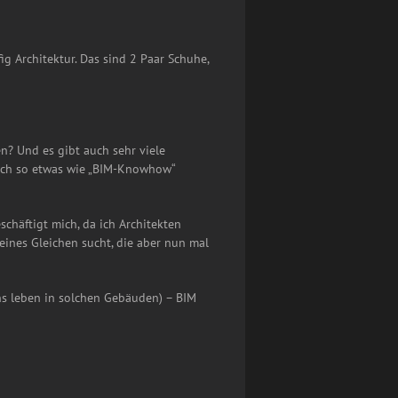
g Architektur. Das sind 2 Paar Schuhe,
en? Und es gibt auch sehr viele
lich so etwas wie „BIM-Knowhow“
häftigt mich, da ich Architekten
ines Gleichen sucht, die aber nun mal
ns leben in solchen Gebäuden) – BIM