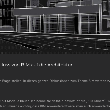
nfluss von BIM auf die Architektur
iese Frage stellen. In diesen ganzen Diskussionen zum Thema BIM werden 
 3D-Modelle bauen. Ich nenne sie deshalb bevorzugt die „BIM-Miners“. Si
auch so immens wichtig, dass BIM-Anwendersoftware eben auch anwenderfre