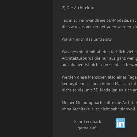
2) Die Architektur
Technisch einwandfreie 3D-Modelle, nach
die zwar zusammen getragen werden kön
Warum mich das umtreibt?
Was geschieht mit all den fachlich viel
Architekturbüros die nur aus ganz weni
aufzubauen ist nicht ganz einfach bzw.
Werden diese Menschen also eines Tages
kenne, die mit einem hohen Mass an Int
nicht so viel mit 3D-Modellen an sich 
Meiner Meinung nach sollte die Archite
ohne Architektur ist nicht sehr sinnvoll.
> Ihr Feedback
__
gerne auf: