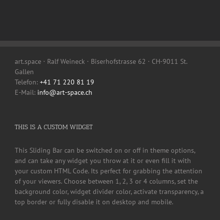
art.space · Ralf Weineck · Biserhofstrasse 62 · CH-9011 St.
Gallen
Telefon:
+41 71 220 81 19
E-Mail:
info@art-space.ch
THIS IS A CUSTOM WIDGET
This Sliding Bar can be switched on or off in theme options,
and can take any widget you throw at it or even fill it with
your custom HTML Code. Its perfect for grabbing the attention
of your viewers. Choose between 1, 2, 3 or 4 columns, set the
background color, widget divider color, activate transparency, a
top border or fully disable it on desktop and mobile.