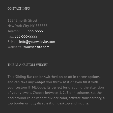
CONTACT INFO
12345 north Street
New York City, NY 555555
Telefon:
555-555-5555
Fax:
555-555-5555
E-Mail:
info@yourwebsite.com
Webseite:
Yourwebsite.com
THIS IS A CUSTOM WIDGET
This Sliding Bar can be switched on or off in theme options,
and can take any widget you throw at it or even fill it with
your custom HTML Code. Its perfect for grabbing the attention
of your viewers. Choose between 1, 2, 3 or 4 columns, set the
background color, widget divider color, activate transparency, a
top border or fully disable it on desktop and mobile.