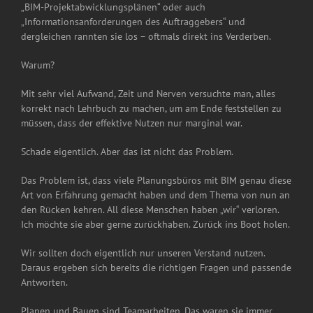
„BIM-Projektabwicklungsplänen“ oder auch
„Informationsanforderungen des Auftraggebers“ und
dergleichen rannten sie los – oftmals direkt ins Verderben.
Warum?
Mit sehr viel Aufwand, Zeit und Nerven versuchte man, alles
korrekt nach Lehrbuch zu machen, um am Ende feststellen zu
müssen, dass der effektive Nutzen nur marginal war.
Schade eigentlich. Aber das ist nicht das Problem.
Das Problem ist, dass viele Planungsbüros mit BIM genau diese
Art von Erfahrung gemacht haben und dem Thema von nun an
den Rücken kehren. All diese Menschen haben „wir“ verloren.
Ich möchte sie aber gerne zurückhaben. Zurück ins Boot holen.
Wir sollten doch eigentlich nur unseren Verstand nutzen.
Daraus ergeben sich bereits die richtigen Fragen und passende
Antworten.
Planen und Bauen sind Teamarbeiten. Das waren sie immer