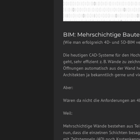
BIM: Mehrschichtige Baute
(Wie man erfolgreich 4D- und 5D-BIM ve
Die heutigen CAD-Systeme für den Hochb
geht, sehr effizient z. B. Wände zu zeic
Öffnungen automatisch aus der Wand hera
Architekten ja bekanntlich gerne und vi
Aber:
Wären da nicht die Anforderungen an 4
Weil:
Mehrschichtige Wände bestehen aus Teil
nun, dass die einzelnen Schichten besa
mit Zeitstempeln (4D) noch Kostenkenn