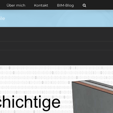
Über mich
Kontakt
BIM-Blog
ile