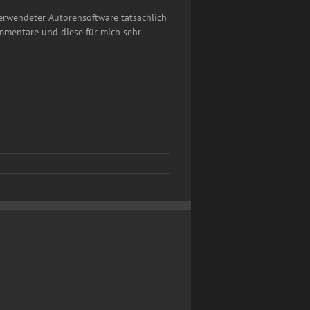
verwendeter Autorensoftware tatsächlich
ommentare und diese für mich sehr