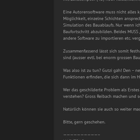
Eine Autorensoftware muss nicht alles 
Möglichkeit, einzelne Schichten ansprec
Simulation des Bauablaufs. Nur wenn ich
Baufortschritt abzubilden. Beides MUSS 
andere Software zu importieren etc. verges
Zusammenfassend lässt sich somit festh
sind (ausser evtl. bei enorm grossen B
Was also ist zu tun? Gutzi gäh! Den – n
Funktionen erfinden, die sich dann im 
Wer das geschilderte Problem als Erste
verstehen? Gross Reibach machen und s
Natürlich können sie auch so weiter mach
Bitte, gern geschehen.
——————————–