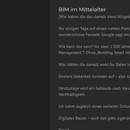
BIM im Mittelalter
(Wie haben die das damals bloss hingek
Vor einigen Tage auf einem netten Plätzc
wunderschöne Fassade. Google sagt mir, 
Wie kann das sein? Vor über 1’300 Jah
Management“? Ohne „Building Smart Inte
Was hätten die damals wohl für Daten be
Düstere Gedanken kommen auf – also s
Heutzutage wird ein Gebäude nach max. 
Nachhaltigkeit.
Ich nahm sogleich einen weiteren Schl
Digitales Bauen – auch das geht irgend
Prost!