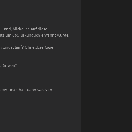
 Hand, blicke ich auf diese
reits um 685 urkundlich erwähnt wurde.
cklungsplan“? Ohne „Use-Case-
, für wen?
labert man halt dann was von